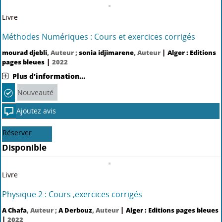
Livre
Méthodes Numériques : Cours et exercices corrigés
|
mourad djebli
, Auteur ;
sonia idjimarene
, Auteur
Alger : Editions
|
pages bleues
2022
Plus d'information...
Nouveauté
Ajoutez avis
Réserver
Disponible
Livre
Physique 2 : Cours ,exercices corrigés
|
A Chafa
, Auteur ;
A Derbouz
, Auteur
Alger : Editions pages bleues
|
2022