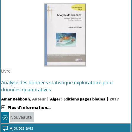
Livre
Analyse des données statistique exploratoire pour
données quantitatives
|
|
Amar Rebbouh
, Auteur
Alger : Editions pages bleues
2017
Plus d'information...
Nouveauté
Ajoutez avis