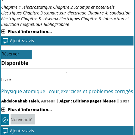
Chapitre 1 :electrostatique Chapitre 2 :champs et potentiels
électriques Chapitre 3 :conducteur électrique Chapitre 4: conduction
électrique Chapitre 5 :réseaux électriques Chapitre 6 :interaction et
induction magnétique Bibliographie
Plus d'information...
Ajoutez avis
Réserver
Disponible
Livre
Physique atomique : cour,exercices et problemes corrigés
|
|
Abdelouahab Taleb
, Auteur
Alger : Editions pages bleues
2021
Plus d'information...
Nouveauté
Ajoutez avis