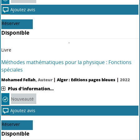
Ajoutez avis
Réserver
Disponible
Livre
Méthodes mathématiques pour la physique : Fonctions
spéciales
|
|
Mohamed Fellah
, Auteur
Alger : Editions pages bleues
2022
Plus d'information...
Nouveauté
Ajoutez avis
Réserver
Disponible