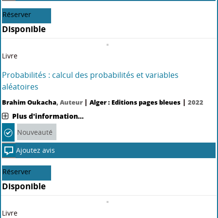
Réserver
Disponible
Livre
Probabilités : calcul des probabilités et variables
aléatoires
|
|
Brahim Oukacha
, Auteur
Alger : Editions pages bleues
2022
Plus d'information...
Nouveauté
Ajoutez avis
Réserver
Disponible
Livre