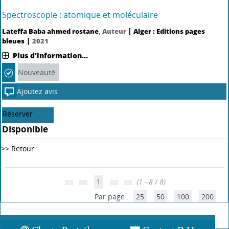
Spectroscopie : atomique et moléculaire
|
Lateffa Baba ahmed rostane
, Auteur
Alger : Editions pages
|
bleues
2021
Plus d'information...
Nouveauté
Ajoutez avis
Réserver
Disponible
>> Retour
1
(1 - 8 / 8)
Par page :
25
50
100
200