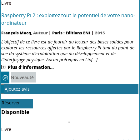
Disponible
Livre
PowerShell Core et Windows PowerShell : Les
fondamentaux du langage, avec 1 complément vidéo :
Automatisation des tâches, création d'interfaces et outils