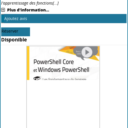
Ajoutez avis
Réserver
Disponible
Livre