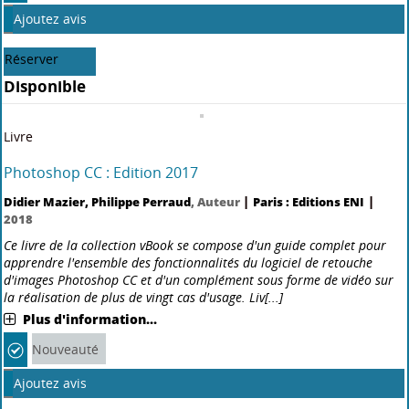
Réserver
Disponible
Livre
Parler et faire une présentation en public en toute