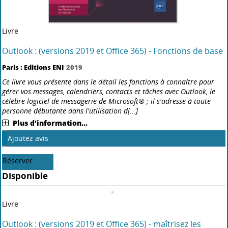
Office 365). Après la description de l'environnement, vous apprendrez
à envoyer des messages, basés ou pas sur un mo[...]
Plus d'information...
Ajoutez avis
Réserver
Disponible