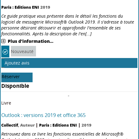
version Word livrée avec Office 365. Il s[...]
Plus d'information...
Nouveauté
Ajoutez avis
Réserver
Disponible
Livre
Outlook : versions 2019 et Office 365