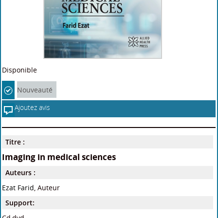
Disponible
Nouveauté
Ajoutez avis
Titre :
Imaging in medical sciences
Auteurs :
Ezat Farid
, Auteur
Support:
Cd,dvd