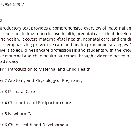
-77956-529-7
s
ntroductory text provides a comprehensive overview of maternal an
 issues, including reproductive health, prenatal care, child devel
ric health. It covers maternal-fetal health, neonatal care, and chil
es, emphasizing preventive care and health promotion strategies.
ive is to equip healthcare professionals and students with the kno
ve maternal and child health outcomes through evidence-based pr
 advocacy.
r 1 Introduction to Maternal and Child Health
er 2 Anatomy and Physiology of Pregnancy
r 3 Prenatal Care
er 4 Childbirth and Postpartum Care
er 5 Newborn Care
er 6 Child Health and Development