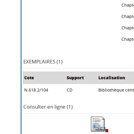
Chapte
Chapt
Chapt
Chapte
EXEMPLAIRES (1)
Cote
Support
Localisation
N.618.2/104
CD
Bibliothèque centr
Consulter en ligne (1)