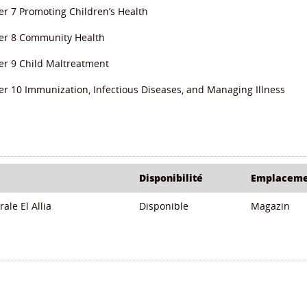
r 7 Promoting Children’s Health
er 8 Community Health
er 9 Child Maltreatment
r 10 Immunization, Infectious Diseases, and Managing Illness
Disponibilité
Emplaceme
ale El Allia
Disponible
Magazin