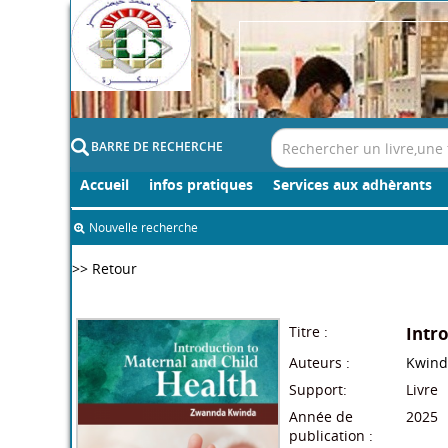
BARRE DE RECHERCHE
Accueil
infos pratiques
Services aux adhèrants
Nouvelle recherche
>> Retour
Titre :
Intr
Auteurs :
Kwind
Support:
Livre
Année de
2025
publication :