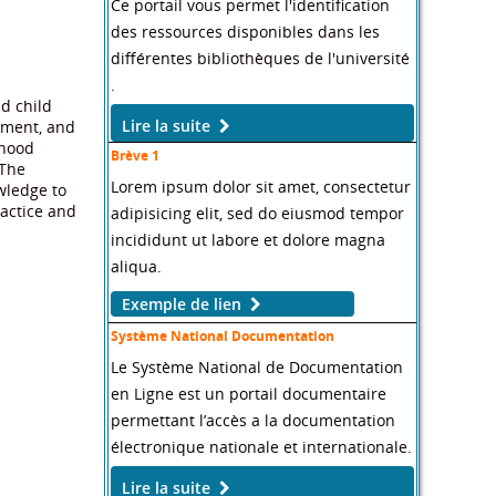
Ce portail vous permet l'identification
des ressources disponibles dans les
différentes bibliothèques de l'université
.
d child
Lire la suite
opment, and
dhood
Brève 1
 The
Lorem ipsum dolor sit amet, consectetur
wledge to
actice and
adipisicing elit, sed do eiusmod tempor
incididunt ut labore et dolore magna
aliqua.
Exemple de lien
Système National Documentation
Le Système National de Documentation
en Ligne est un portail documentaire
permettant l’accès a la documentation
électronique nationale et internationale.
Lire la suite