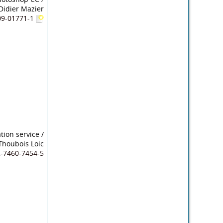
Didier Mazier
409-01771-1
tion service
/
Thoubois Loic
2-7460-7454-5