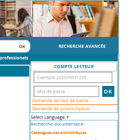
RECHERCHE AVANCÉE
professionels
COMPTE LECTEUR
Demande de mot de passe
Demande de preinscription
Select Language
▼
Recherche documentaire
Catalogues des bibliothéques