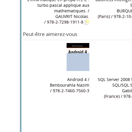
turbo pascal applique aux
mathematiques.
/
BURQUI
GAUVRIT Nicolas.
(Paris) / 978-2-1
/ 978-2-7298-1911-8
Peut-être aimerez-vous
Android 4
/
SQL Server 2008 
Benbourahla Nazim
SQL/SQL S
/ 978-2-7460-7560-3
Gabi
(France) / 97