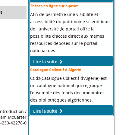
Thèses en ligne sur e-print
t
Afin de permettre une visibilité et
accessibilité du patrimoine scientifique
de l'université ,le portail offre la
possibilité d'accès direct aux mêmes
ressources déposés sur le portail
national des t
Lire la suite
Catalogue Collectif d'Algerie
CCdz(Catalogue Collectif d'Algérie) est
un catalogue national qui regroupe
l’ensemble des fonds documentaires
des bibliothèques algériennes.
Lire la suite
 Introduction
/
Sam McCarter
0-230-42278-0