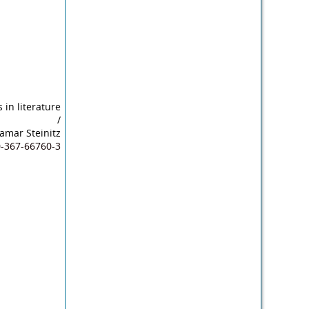
 in literature
/
amar Steinitz
0-367-66760-3