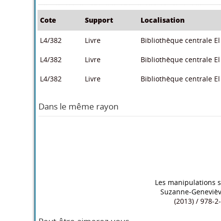
Cote
Support
Localisation
L4/382
Livre
Bibliothèque centrale El 
L4/382
Livre
Bibliothèque centrale El 
L4/382
Livre
Bibliothèque centrale El 
Dans le même rayon
Les manipulations 
Suzanne-Genevièv
(2013) / 978-