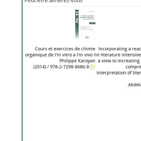
Peut-être aimerez-vous
Cours et exercices de chimie
Incorporating a rea
organique de l'in vitro a l'in vivo
/
in literature intensiv
Philippe Karoyan
a view to increasing
(2014) / 978-2-7298-8686-8
compr
interpretation of lite
Abdel