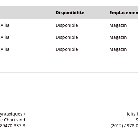
Disponibilité
Emplacemen
Allia
Disponible
Magazin
Allia
Disponible
Magazin
Allia
Disponible
Magazin
syntaxiques
/
Ielts
e Chartrand
2-89470-337-3
(2012) / 978-