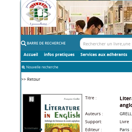
BARRE DE RECHERCHE
Accueil
infos pratiques
Services aux adhèrants
Nouvelle recherche
>> Retour
Titre :
Liter
angl
Auteurs :
GRELL
Support:
Livre
Editeur :
Paris 