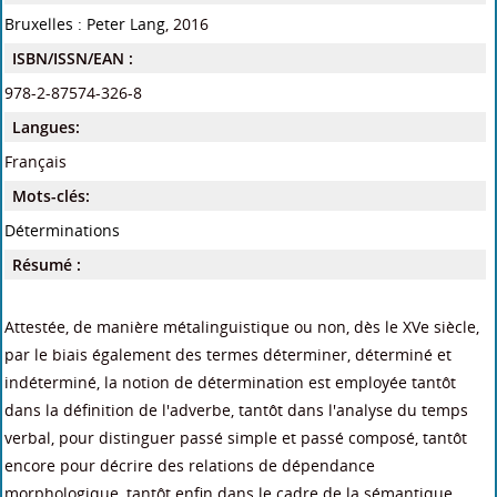
Bruxelles : Peter Lang
, 2016
ISBN/ISSN/EAN :
978-2-87574-326-8
Langues:
Français
Mots-clés:
Déterminations
Résumé :
Attestée, de manière métalinguistique ou non, dès le XVe siècle,
par le biais également des termes déterminer, déterminé et
indéterminé, la notion de détermination est employée tantôt
dans la définition de l'adverbe, tantôt dans l'analyse du temps
verbal, pour distinguer passé simple et passé composé, tantôt
encore pour décrire des relations de dépendance
morphologique, tantôt enfin dans le cadre de la sémantique