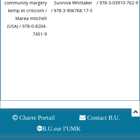
:community margery
Sunniva Whittaker
/ 978-3-03910-762-9
kemp et criticism
/
/ 978-3-906768-17-5
Marea mitchell
(USA) / 978-0-8204-
7451-9
Charte Portail
Contact B.U.
B.U.sur l'UMK