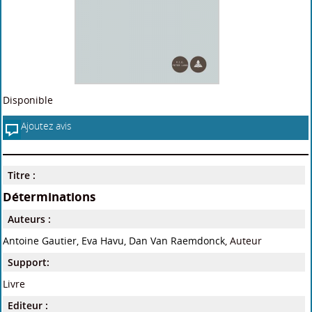
Disponible
Ajoutez avis
Titre :
Déterminations
Auteurs :
Antoine Gautier, Eva Havu, Dan Van Raemdonck
, Auteur
Support:
Livre
Editeur :