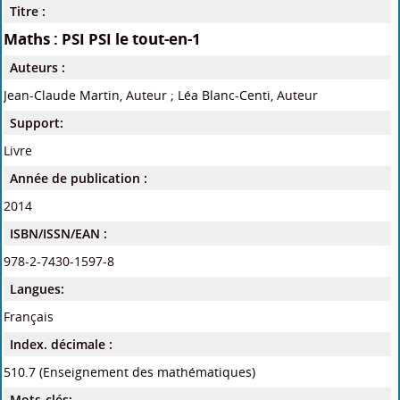
Titre :
Maths : PSI PSI le tout-en-1
Auteurs :
Jean-Claude Martin
, Auteur ;
Léa Blanc-Centi
, Auteur
Support:
Livre
Année de publication :
2014
ISBN/ISSN/EAN :
978-2-7430-1597-8
Langues:
Français
Index. décimale :
510.7 (Enseignement des mathématiques)
Mots-clés: