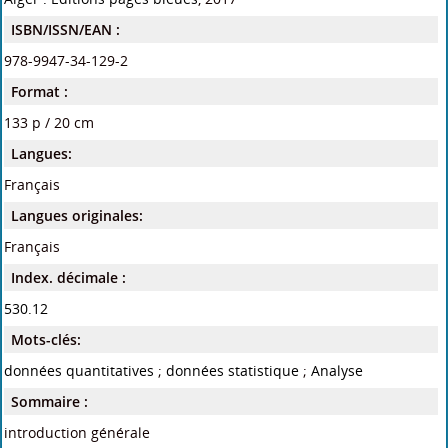
ISBN/ISSN/EAN :
978-9947-34-129-2
Format :
133 p / 20 cm
Langues:
Français
Langues originales:
Français
Index. décimale :
530.12
Mots-clés:
données quantitatives
;
données statistique
;
Analyse
Sommaire :
introduction générale