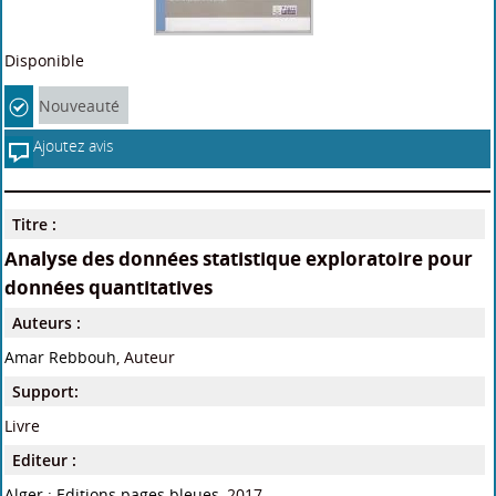
Disponible
Nouveauté
Ajoutez avis
Titre :
Analyse des données statistique exploratoire pour
données quantitatives
Auteurs :
Amar Rebbouh
, Auteur
Support:
Livre
Editeur :
Alger : Editions pages bleues
, 2017