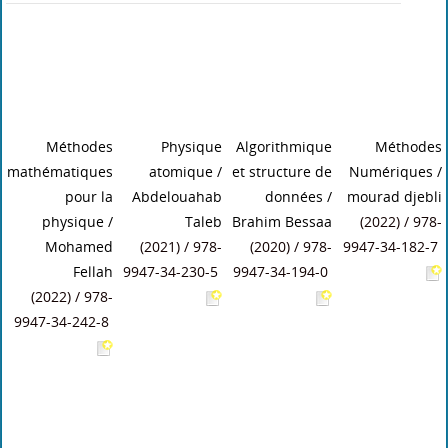
Méthodes
Physique
Algorithmique
Méthodes
mathématiques
atomique
/
et structure de
Numériques
/
pour la
Abdelouahab
données
/
mourad djebli
physique
/
Taleb
Brahim Bessaa
(2022) / 978-
Mohamed
(2021) / 978-
(2020) / 978-
9947-34-182-7
Fellah
9947-34-230-5
9947-34-194-0
(2022) / 978-
9947-34-242-8