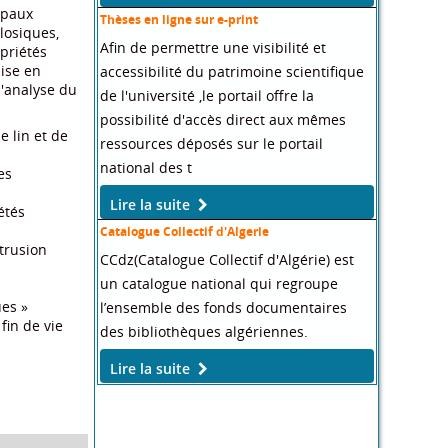
ipaux
Thèses en ligne sur e-print
ulosiques,
Afin de permettre une visibilité et
priétés
ise en
accessibilité du patrimoine scientifique
l'analyse du
de l'université ,le portail offre la
possibilité d'accès direct aux mêmes
e lin et de
ressources déposés sur le portail
national des t
es
Lire la suite
étés
Catalogue Collectif d'Algerie
trusion
CCdz(Catalogue Collectif d'Algérie) est
un catalogue national qui regroupe
ues »
l’ensemble des fonds documentaires
fin de vie
des bibliothèques algériennes.
Lire la suite