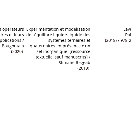
s opérateurs
Expérimentation et modélisation
Lèv
ires et leurs
de l’équilibre liquide-liquide des
Ra
pplications
/
systèmes ternaires et
(2018) / 978-
 Bougoutaia
quaternaires en présence d’un
(2020)
sel inorganique. [ressource
textuelle, sauf manuscrits]
/
Slimane Reggab
(2019)