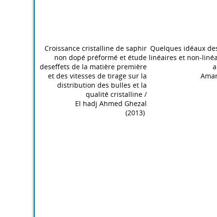
Croissance cristalline de saphir
Quelques idéaux de
non dopé préformé et étude
linéaires et non-linéa
deseffets de la matière première
a
et des vitesses de tirage sur la
Amar
distribution des bulles et la
qualité cristalline
/
El hadj Ahmed Ghezal
(2013)