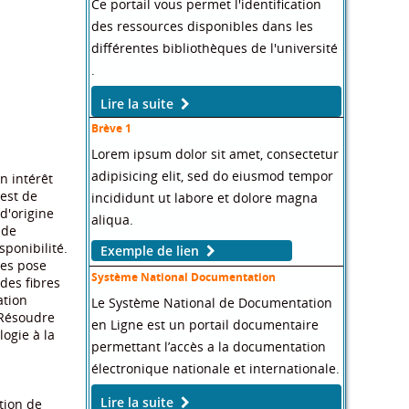
Ce portail vous permet l'identification
des ressources disponibles dans les
différentes bibliothèques de l'université
.
Lire la suite
Brève 1
Lorem ipsum dolor sit amet, consectetur
adipisicing elit, sed do eiusmod tempor
n intérêt
 est de
incididunt ut labore et dolore magna
 d'origine
aliqua.
 de
sponibilité.
Exemple de lien
ues pose
Système National Documentation
des fibres
ation
Le Système National de Documentation
 Résoudre
en Ligne est un portail documentaire
ogie à la
permettant l’accès a la documentation
électronique nationale et internationale.
Lire la suite
ation de