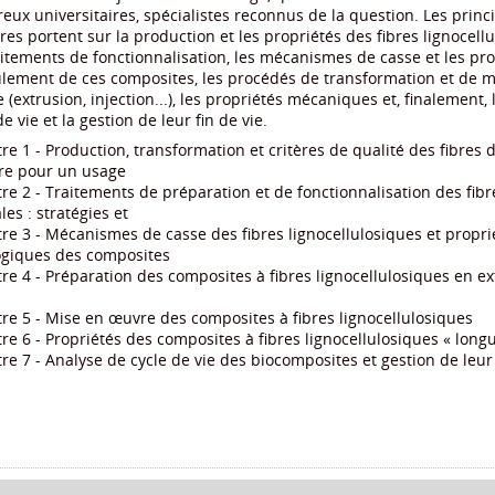
ux universitaires, spécialistes reconnus de la question. Les princ
res portent sur la production et les propriétés des fibres lignocell
aitements de fonctionnalisation, les mécanismes de casse et les pro
lement de ces composites, les procédés de transformation et de m
 (extrusion, injection...), les propriétés mécaniques et, finalement, 
de vie et la gestion de leur fin de vie.
re 1 - Production, transformation et critères de qualité des fibres d
re pour un usage
re 2 - Traitements de préparation et de fonctionnalisation des fibr
les : stratégies et
re 3 - Mécanismes de casse des fibres lignocellulosiques et propri
ogiques des composites
re 4 - Préparation des composites à fibres lignocellulosiques en ex
re 5 - Mise en œuvre des composites à fibres lignocellulosiques
re 6 - Propriétés des composites à fibres lignocellulosiques « long
re 7 - Analyse de cycle de vie des biocomposites et gestion de leur 