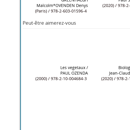
Malcolm*OVENDEN Denys
(2020) / 978-
(Paris) / 978-2-603-01596-4
Peut-être aimerez-vous
Les vegetaux
/
Biolog
PAUL OZENDA
Jean-Clau
(2000) / 978-2-10-004684-3
(2020) / 978-2-1