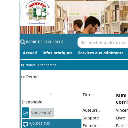
BARRE DE RECHERCHE
Accueil
infos pratiques
Services aux adhèrants
Nouvelle recherche
>> Retour
Titre :
Mini 
corr
Auteurs :
Vince
Support:
Livre
Editeur :
Paris