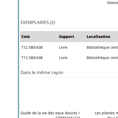
Glossa
EXEMPLAIRES (2)
Cote
Support
Localisation
T12.580/438
Livre
Bibliothèque centr
T12.580/438
Livre
Bibliothèque centr
Dans le même rayon
Guide de la vie des eaux douces
/
Les plantes m
GREENHALGH
Paul 