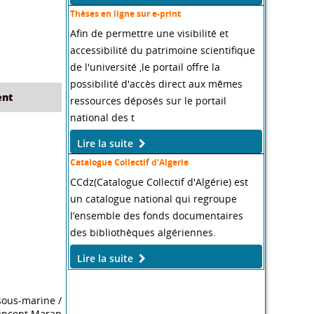
Thèses en ligne sur e-print
Afin de permettre une visibilité et
accessibilité du patrimoine scientifique
de l'université ,le portail offre la
possibilité d'accès direct aux mêmes
nt
ressources déposés sur le portail
national des t
Lire la suite
Catalogue Collectif d'Algerie
CCdz(Catalogue Collectif d'Algérie) est
un catalogue national qui regroupe
l’ensemble des fonds documentaires
des bibliothèques algériennes.
Lire la suite
sous-marine
/
incent Maran