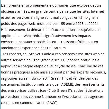
L'empreinte environnementale du numérique explose depuis
plusieurs années, en grande partie parce que les sites Internet
et autres services en ligne sont mal conçus : en témoigne le
poids des pages web, multiplié par 155 entre 1995 et 2022 !
Heureusement, la démarche d'écoconception, lorsqu'elle est
appliquée au Web, réduit significativement les impacts
environnementaux associés à cette croissance folle, tout en
améliorant l'expérience des utilisateurs.
Très concret, ce livre vous aide à éco concevoir vos sites web et
autres services en ligne, grâce à ses 115 bonnes pratiques à
appliquer à chaque étape de leur cycle de vie. Chacune de ces
bonnes pratiques a été mise au point par des experts reconnus,
regroupés au sein du collectif GreenlT.fr, et validée par des
partenaires institutionnels tels que l'ADEME, des représentants
des entreprises utilisatrices (Club Green IT), et des fédérations
professionnelles comme Numeum et l'Association des agences-
conseils en communication (AACC).