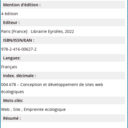
Mention d'édition :
4 édition
Editeur :
Paris [France] : Librairie Eyrolles
, 2022
ISBN/ISSN/EAN :
978-2-416-00627-2
Langues:
Français
Index. décimale :
004.678 – Conception et développement de sites web
écologiques
Mots-clés:
Web
;
Site
;
Empreinte ecologique
Résumé :