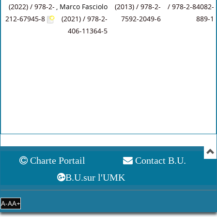
(2022) / 978-2-
, Marco Fasciolo
(2013) / 978-2-
/ 978-2-84082-
212-67945-8
(2021) / 978-2-
7592-2049-6
889-1
406-11364-5
Charte Portail
Contact B.U.
B.U.sur l'UMK
A-
A
A+