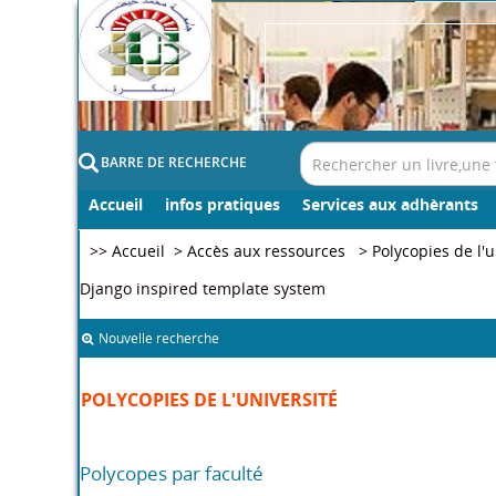
BARRE DE RECHERCHE
Accueil
infos pratiques
Services aux adhèrants
>>
Accueil
>
Accès aux ressources
>
Polycopies de l'u
Django inspired template system
Nouvelle recherche
POLYCOPIES DE L'UNIVERSITÉ
Polycopes par faculté