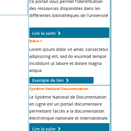
Ce portail vous permet l'identification
des ressources disponibles dans les
différentes bibliothèques de l'université
.
Lire la suite
Brève 1
Lorem ipsum dolor sit amet, consectetur
adipisicing elit, sed do eiusmod tempor
incididunt ut labore et dolore magna
aliqua.
Exemple de lien
Système National Documentation
Le Système National de Documentation
en Ligne est un portail documentaire
permettant l’accès a la documentation
électronique nationale et internationale.
Lire la suite