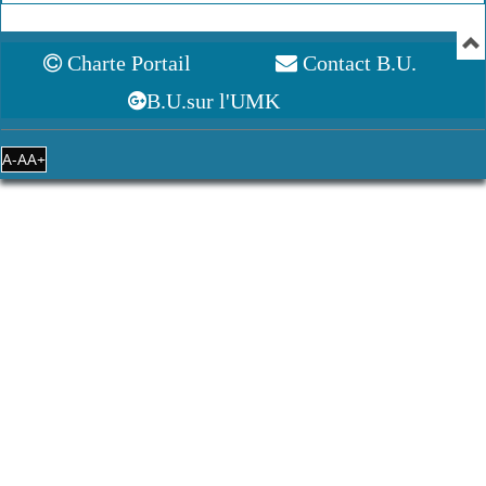
Charte Portail
Contact B.U.
B.U.sur l'UMK
A-
A
A+