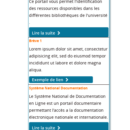
Ce portail vous permet l'identification
des ressources disponibles dans les
différentes bibliothèques de l'université
.
Lire la suite
Brève 1
Lorem ipsum dolor sit amet, consectetur
adipisicing elit, sed do eiusmod tempor
incididunt ut labore et dolore magna
aliqua.
Exemple de lien
Système National Documentation
Le Système National de Documentation
en Ligne est un portail documentaire
permettant l’accès a la documentation
électronique nationale et internationale.
Lire la suite