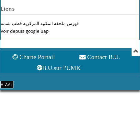
Liens
فهرس ملحقة المكتبة المركزية قطب شتمة
Voir depuis google ùap
Charte Portail
Contact B.U.
B.U.sur l'UMK
A-
A
A+