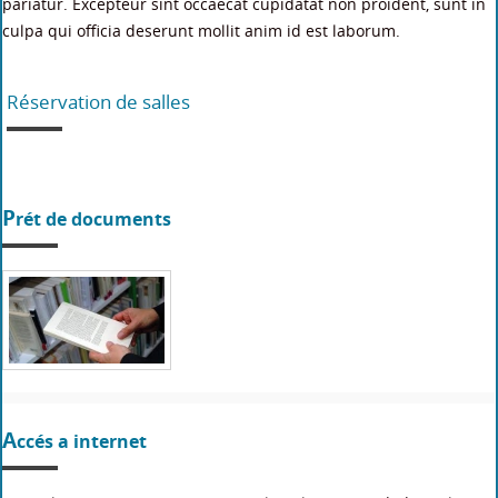
pariatur. Excepteur sint occaecat cupidatat non proident, sunt in
culpa qui officia deserunt mollit anim id est laborum.
Réservation de salles
Prét de documents
Accés a internet