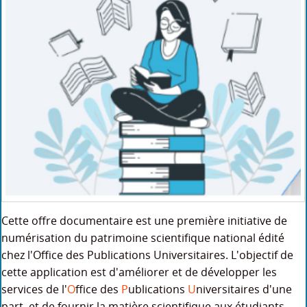
Cette offre documentaire est une première initiative de
numérisation du patrimoine scientifique national édité
chez l'Office des Publications Universitaires. L'objectif de
cette application est d'améliorer et de développer les
services de l'
O
ffice des
P
ublications
U
niversitaires d'une
part, et de fournir la matière scientifique aux étudiants