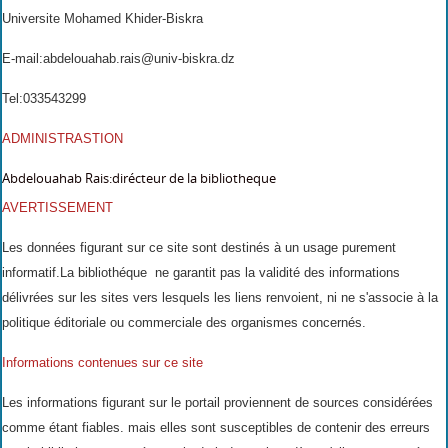
Universite Mohamed Khider-Biskra
E-mail:abdelouahab.rais@univ-biskra.dz
Tel:033543299
ADMINISTRASTION
Abdelouahab Rais:dirécteur de la bibliotheque
AVERTISSEMENT
Les données figurant sur ce site sont destinés à un usage purement
informatif.La bibliothéque ne garantit pas la validité des informations
délivrées sur les sites vers lesquels les liens renvoient, ni ne s'associe à la
politique éditoriale ou commerciale des organismes concernés.
Informations contenues sur ce site
Les informations figurant sur le portail proviennent de sources considérées
comme étant fiables. mais elles sont susceptibles de contenir des erreurs