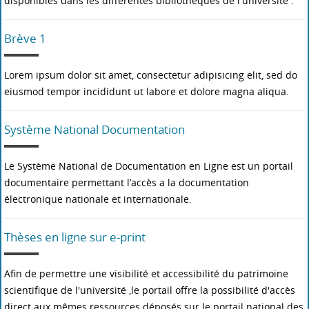
disponibles dans les différentes bibliothèques de l'université .
Brève 1
Lorem ipsum dolor sit amet, consectetur adipisicing elit, sed do
eiusmod tempor incididunt ut labore et dolore magna aliqua.
Système National Documentation
Le Système National de Documentation en Ligne est un portail
documentaire permettant l’accès a la documentation
électronique nationale et internationale.
Thèses en ligne sur e-print
Afin de permettre une visibilité et accessibilité du patrimoine
scientifique de l'université ,le portail offre la possibilité d'accès
direct aux mêmes ressources déposés sur le portail national des