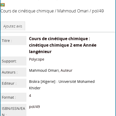
Cours de cinétique chimique
/
Mahmoud Omari
/ pol/49
Ajoutez avis
Cours de cinétique chimique :
Titre :
cinétique chimique 2 eme Année
langénieur
Polycope
Support:
Mahmoud Omari
, Auteur
Auteurs :
Biskra [Algerie] : Université Mohamed
Editeur :
Khider
4
Format :
pol/49
ISBN/ISSN/EA
N :