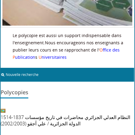
Le polycopie est aussi un support indispensable dans
l'enseignement.Nous encourageons nos enseignants a
publier leurs cours en se rapprochant de l'
O
ffice
des
P
ublication
s
U
niversitaires
Nouvelle recherche
Polycopies
1514-1837 النظام العدلي الجزائري محاضرات في تاريخ مؤسسات
(2002/2003)
علي آجقو
/
الدولة الجزائرية