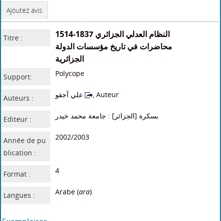
Ajoutez avis
1514-1837 النظام العدلي الجزائري
Titre :
محاضرات في تاريخ مؤسسات الدولة
الجزائرية
Polycope
Support:
علي آجقو
, Auteur
Auteurs :
بسكرة [الجزائر] : جامعة محمد خيدر
Editeur :
2002/2003
Année de pu
blication :
4
Format :
Arabe (
ara
)
Langues :