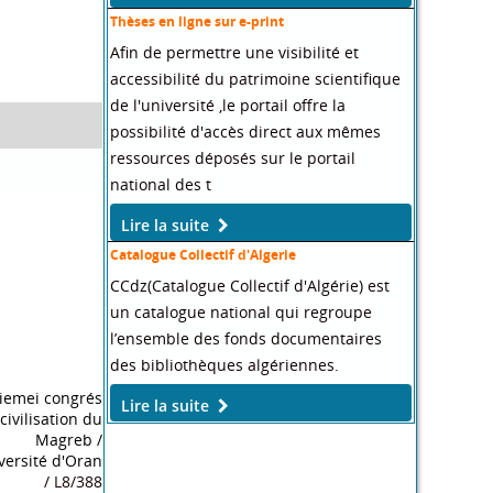
Thèses en ligne sur e-print
Afin de permettre une visibilité et
accessibilité du patrimoine scientifique
de l'université ,le portail offre la
possibilité d'accès direct aux mêmes
ressources déposés sur le portail
national des t
Lire la suite
Catalogue Collectif d'Algerie
CCdz(Catalogue Collectif d'Algérie) est
un catalogue national qui regroupe
l’ensemble des fonds documentaires
des bibliothèques algériennes.
ete juridique
/
Michel J
Lire la suite
/ L8/281