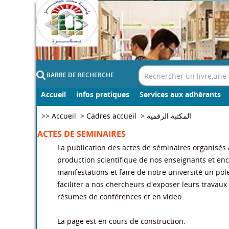
BARRE DE RECHERCHE
Accueil
infos pratiques
Services aux adhèrants
>>
Accueil
>
Cadres accueil
>
المكتبة الرقمية
ACTES DE SEMINAIRES
La publication des actes de séminaires organisés à 
production scientifique de nos enseignants et enc
manifestations et faire de notre université un pol
faciliter a nos chercheurs d'exposer leurs travau
résumes de conférences et en video.
La page est en cours de construction.