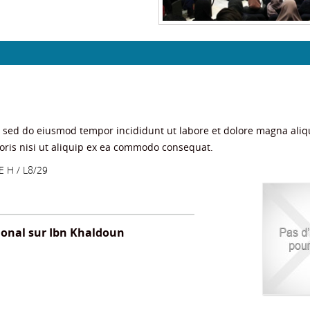
t, sed do eiusmod tempor incididunt ut labore et dolore magna aliq
oris nisi ut aliquip ex ea commodo consequat.
E H
/ L8/29
ional sur Ibn Khaldoun