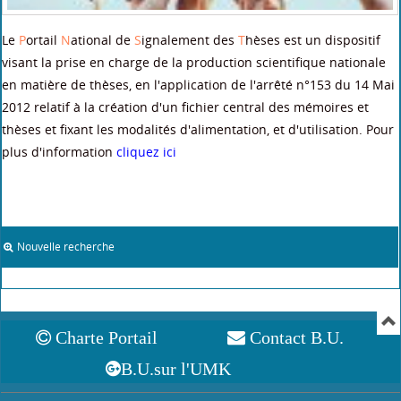
Le
P
ortail
N
ational de
S
ignalement des
T
hèses est un dispositif
visant la prise en charge de la production scientifique nationale
en matière de thèses, en l'application de l'arrêté n°153 du 14 Mai
2012 relatif à la création d'un fichier central des mémoires et
thèses et fixant les modalités d'alimentation, et d'utilisation. Pour
plus d'information
cliquez ici
Nouvelle recherche
Charte Portail
Contact B.U.
B.U.sur l'UMK