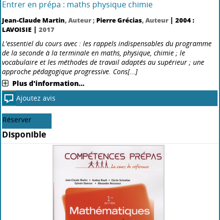
Livre
Entrer en prépa : maths physique chimie
|
Jean-Claude Martin
, Auteur ;
Pierre Grécias
, Auteur
2004 :
|
LAVOISIE
2017
L'essentiel du cours avec : les rappels indispensables du programme
de la seconde à la terminale en maths, physique, chimie ; le
vocabulaire et les méthodes de travail adaptés au supérieur ; une
approche pédagogique progressive. Cons[...]
Plus d'information...
Ajoutez avis
Réserver