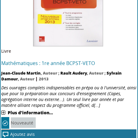
Disponible
Livre
Mathématiques : 1re année BCPST-VETO
Jean-Claude Martin
, Auteur ;
Rault Audery
, Auteur ;
Sylvain
|
Damour
, Auteur
2013