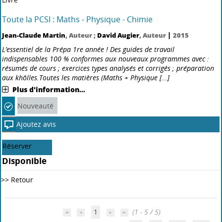
Disponible
Livre
Toute la PC PC : Maths, physique, chimie
Jean-Claude Martin
, Auteur ;
Stéphane Olivier
, Auteur ;
Pierre
|
Grécias
, Auteur
2016