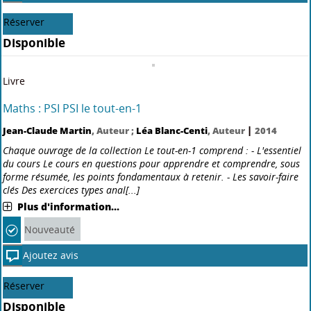
Des ouvrages complets indispensables en prépa ou à l'université, ainsi
que pour la préparation aux concours d'enseignement (Capes,
agrégation interne ou externe...). Un seul livre par année et par
matière alliant respect du programme officiel, d[...]
Plus d'information...
Nouveauté
Ajoutez avis
Réserver
Disponible