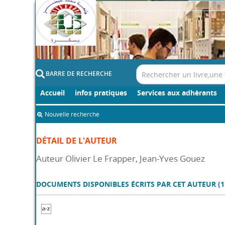
BARRE DE RECHERCHE
Accueil
infos pratiques
Services aux adhèrants
Nouvelle recherche
DÉTAIL DE L'AUTEUR
Auteur Olivier Le Frapper, Jean-Yves Gouez
DOCUMENTS DISPONIBLES ÉCRITS PAR CET AUTEUR (
1