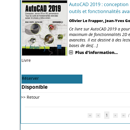
AutoCAD 2019 : conception 
outils et fonctionnalités a
Olivier Le Frapper, Jean-Yves G
Ce livre sur AutoCAD 2019 a pour 
maximum de fonctionnalités 2D et
avancées. Il est destiné à des le
bases de des[...]
Plus d'information...
Livre
Réserver
Disponible
>> Retour
1
(